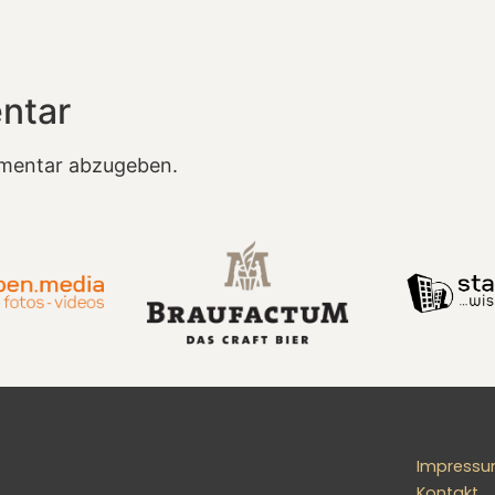
ntar
mentar abzugeben.
Impress
Kontakt