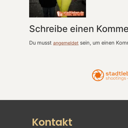
Schreibe einen Komme
Du musst
sein, um einen Kom
angemeldet
Kontakt