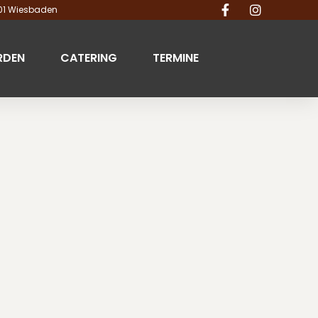
201 Wiesbaden
RDEN
CATERING
TERMINE