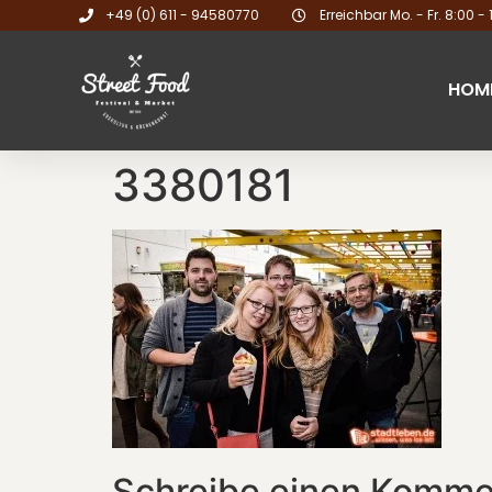
+49 (0) 611 - 94580770
Erreichbar Mo. - Fr. 8:00 - 
HOM
3380181
Schreibe einen Komme