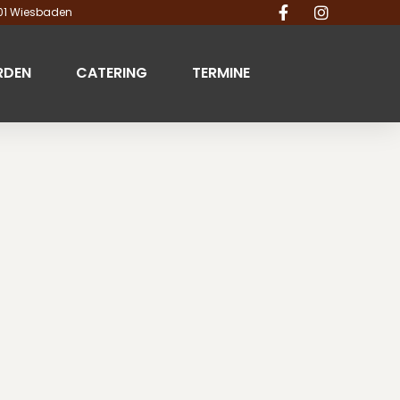
201 Wiesbaden
RDEN
CATERING
TERMINE