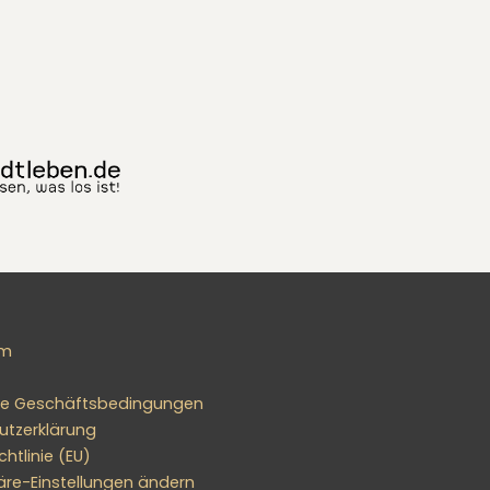
um
ne Geschäftsbedingungen
utzerklärung
htlinie (EU)
äre-Einstellungen ändern