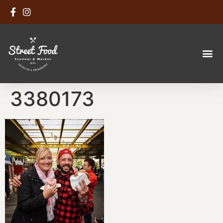
3380173