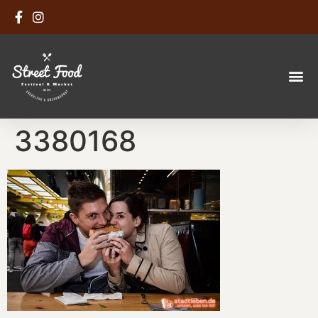
3380168