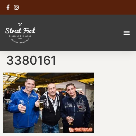
3380161