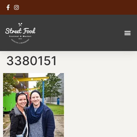
3380151