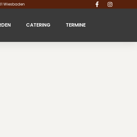
201 Wiesbaden
RDEN
CATERING
TERMINE