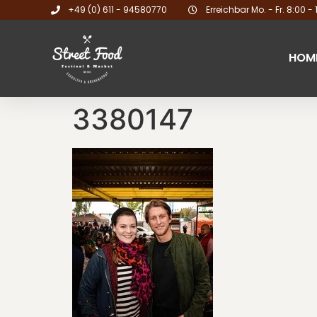
+49 (0) 611 - 94580770
Erreichbar Mo. - Fr. 8:00 - 
HOM
3380147