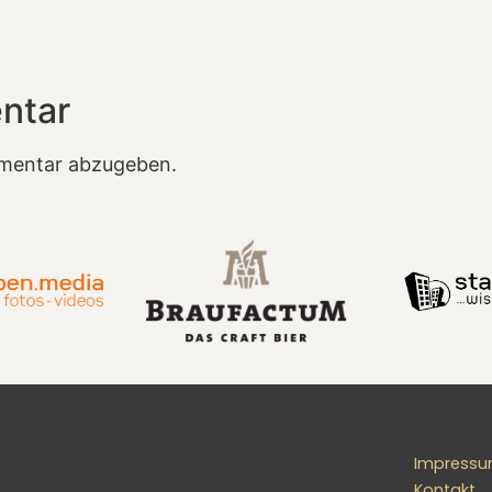
ntar
mentar abzugeben.
Impress
Kontakt