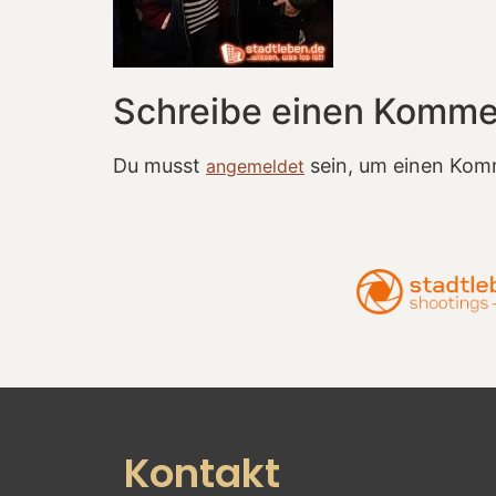
Schreibe einen Komme
Du musst
sein, um einen Kom
angemeldet
Kontakt