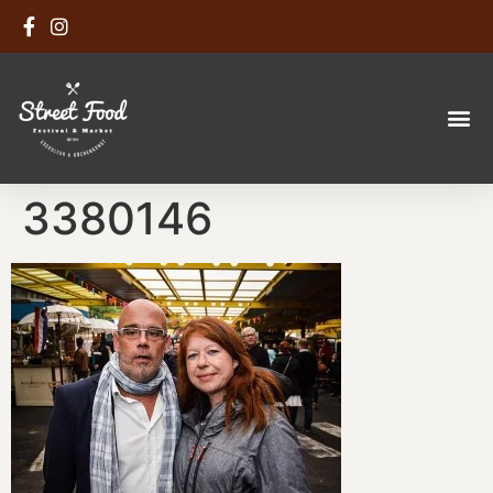
3380146