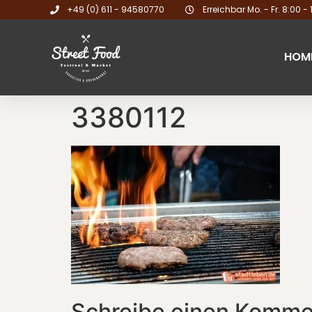
+49 (0) 611 - 94580770
Erreichbar Mo. - Fr. 8:00 - 
HOM
3380112
Schreibe einen Komme