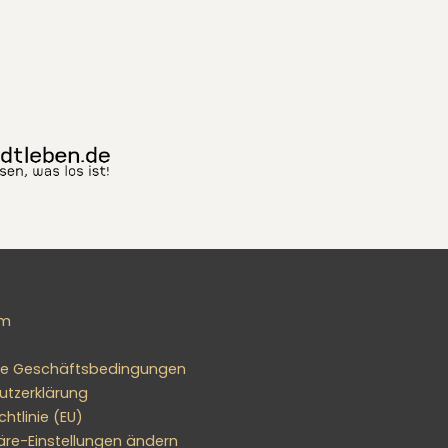
um
ne Geschäftsbedingungen
utzerklärung
htlinie (EU)
äre-Einstellungen ändern