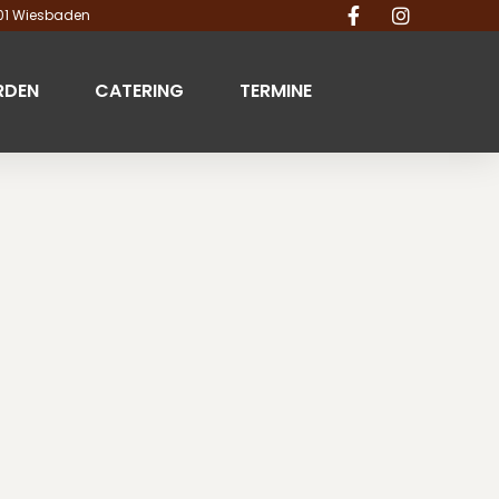
201 Wiesbaden
RDEN
CATERING
TERMINE