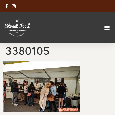
3380105