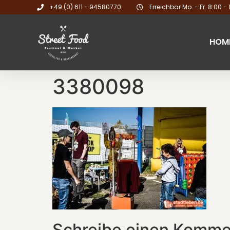
+49 (0) 611 - 94580770
Erreichbar Mo. - Fr. 8:00 - 
HOM
3380098
Schreibe einen Komme