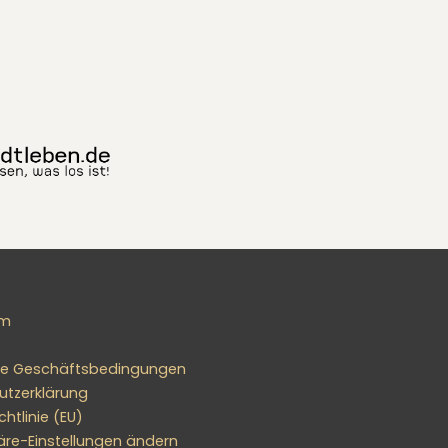
um
ne Geschäftsbedingungen
utzerklärung
htlinie (EU)
äre-Einstellungen ändern