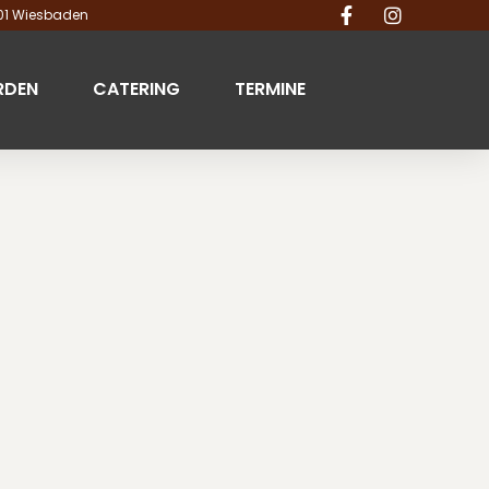
201 Wiesbaden
RDEN
CATERING
TERMINE