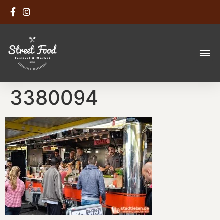
3380094