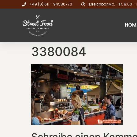
+49 (0) 611 - 94580770
Erreichbar Mo. - Fr. 8:00 - 
HOM
3380084
Schreibe einen Komme