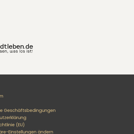
um
ne Geschäftsbedingungen
utzerklärung
htlinie (EU)
äre-Einstellungen ändern