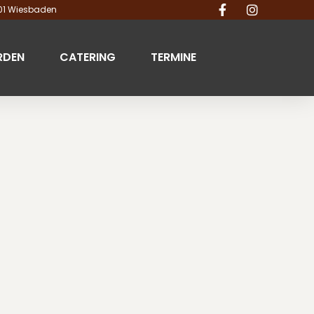
201 Wiesbaden
RDEN
CATERING
TERMINE