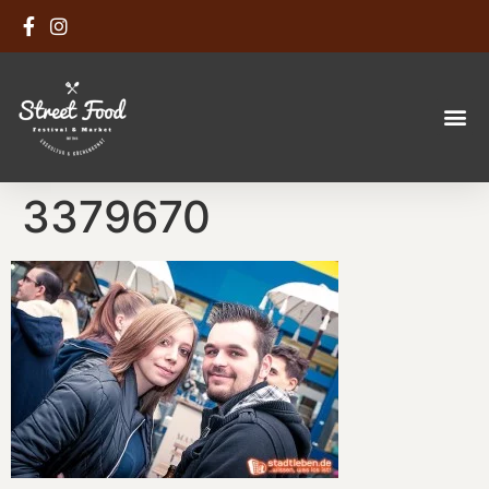
3379670