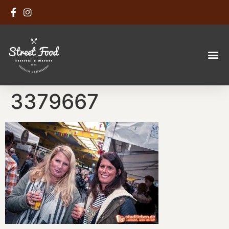
3379667