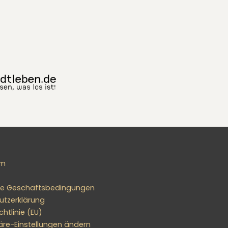
um
ne Geschäftsbedingungen
utzerklärung
htlinie (EU)
äre-Einstellungen ändern