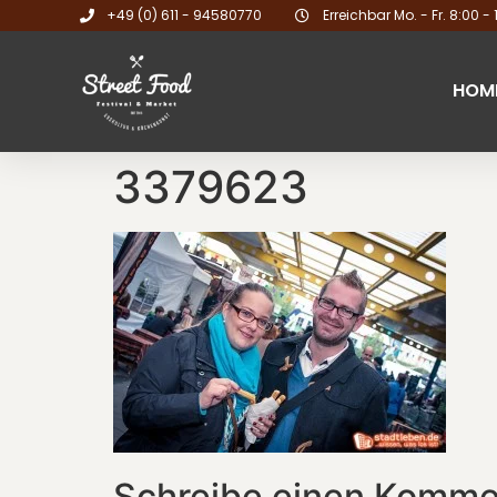
+49 (0) 611 - 94580770
Erreichbar Mo. - Fr. 8:00 - 
HOM
3379623
Schreibe einen Komme