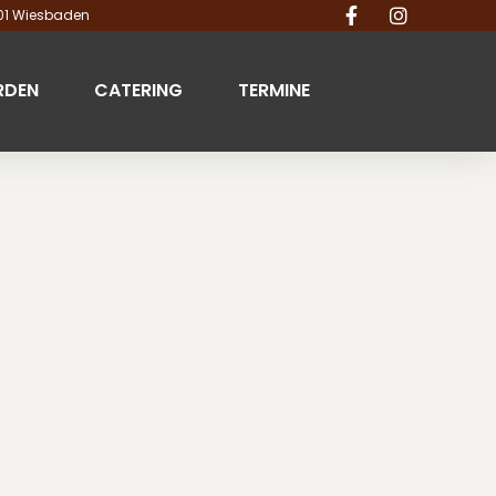
201 Wiesbaden
RDEN
CATERING
TERMINE