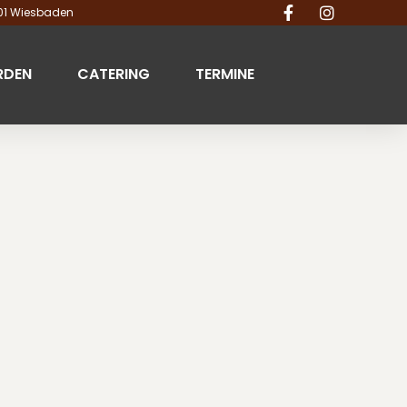
201 Wiesbaden
RDEN
CATERING
TERMINE