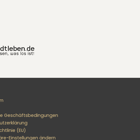
um
ne Geschäftsbedingungen
utzerklärung
htlinie (EU)
äre-Einstellungen ändern