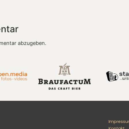
ntar
mentar abzugeben.
Impress
Kontakt