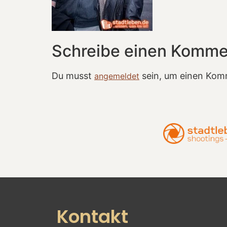
Schreibe einen Komme
Du musst
sein, um einen Kom
angemeldet
Kontakt