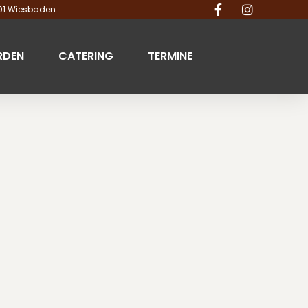
201 Wiesbaden
RDEN
CATERING
TERMINE