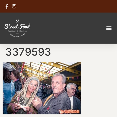
3379593