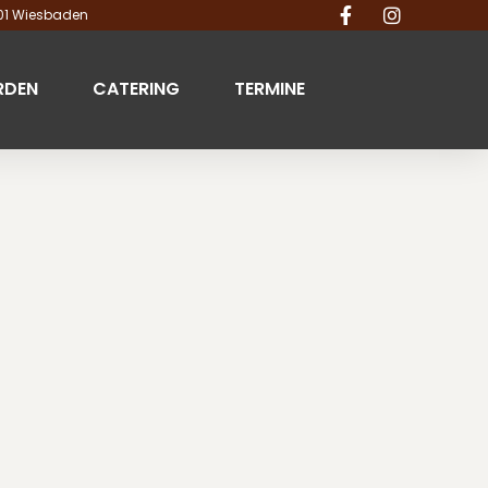
201 Wiesbaden
RDEN
CATERING
TERMINE