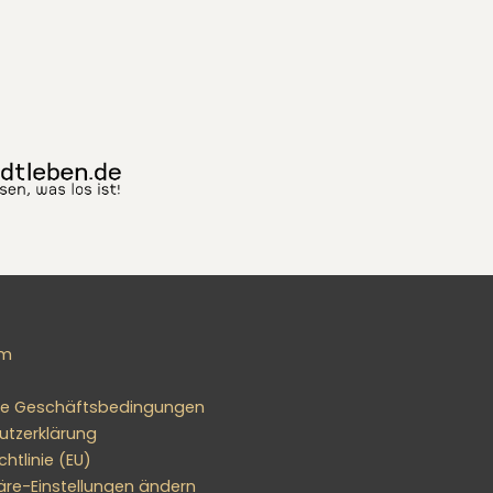
um
ne Geschäftsbedingungen
utzerklärung
htlinie (EU)
äre-Einstellungen ändern