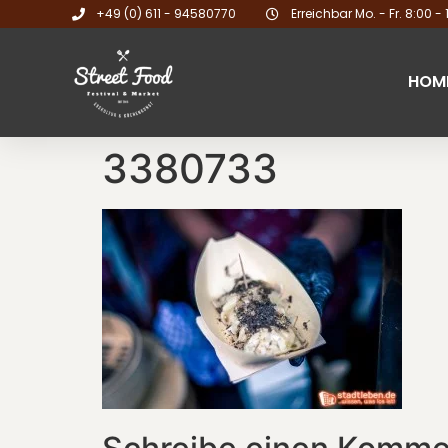
+49 (0) 611 - 94580770
Erreichbar Mo. - Fr. 8:00 - 
HOM
3380733