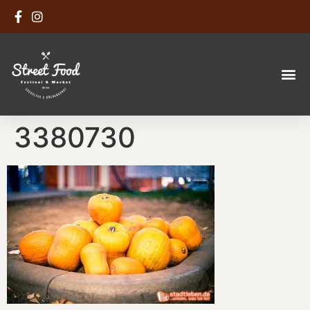
3380730