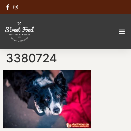
3380724