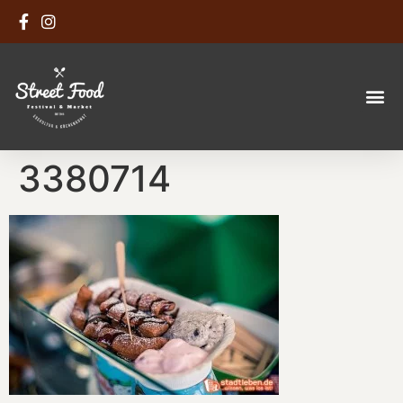
3380714