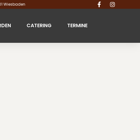
201 Wiesbaden
RDEN
CATERING
TERMINE