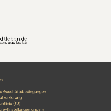
um
ne Geschäftsbedingungen
utzerklärung
htlinie (EU)
äre-Einstellungen ändern