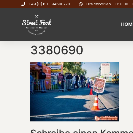
+49 (0) 611 - 94580770
Erreichbar Mo. - Fr. 8:00 - 
HOM
3380690