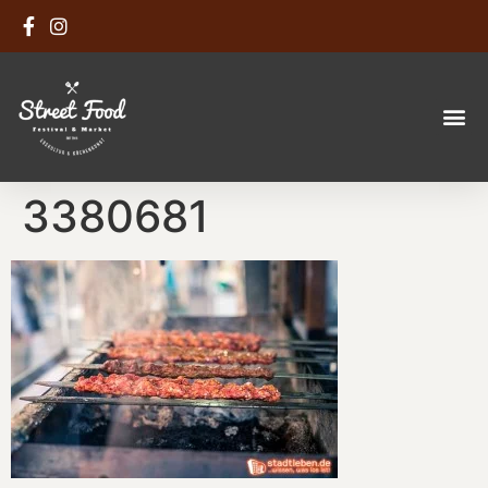
3380681