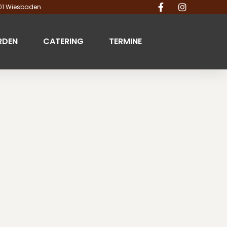
201 Wiesbaden
RDEN
CATERING
TERMINE