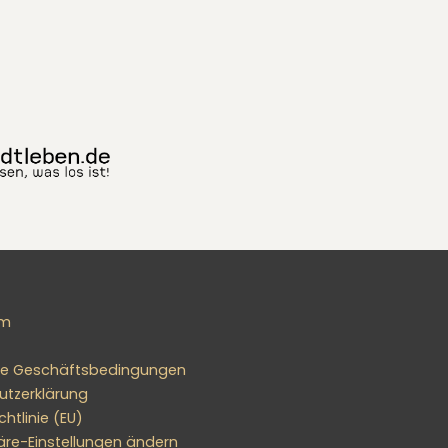
um
ne Geschäftsbedingungen
utzerklärung
htlinie (EU)
äre-Einstellungen ändern