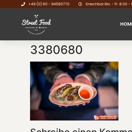
+49 (0) 611 - 94580770
Erreichbar Mo. - Fr. 8:00 - 
HOM
3380680