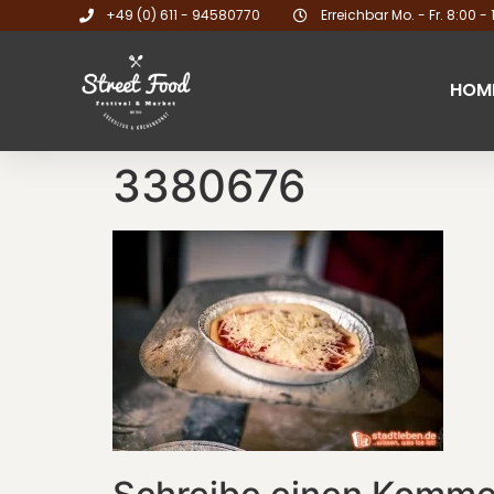
+49 (0) 611 - 94580770
Erreichbar Mo. - Fr. 8:00 - 
HOM
3380676