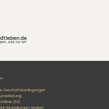
um
ne Geschäftsbedingungen
utzerklärung
htlinie (EU)
äre-Einstellungen ändern