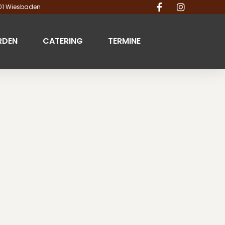
201 Wiesbaden
RDEN
CATERING
TERMINE