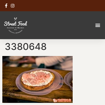
3380648