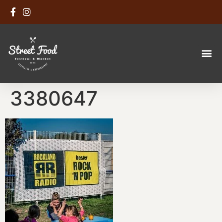
3380647