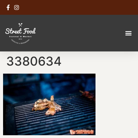
3380634