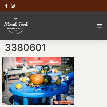
3380601