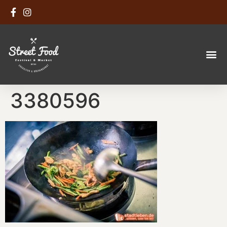
3380596