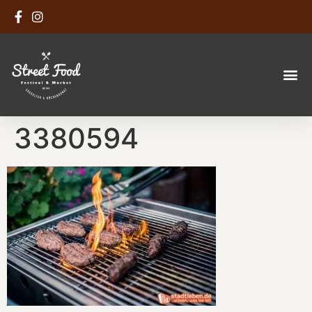
3380594