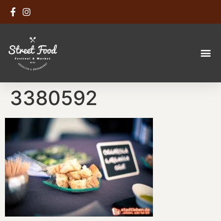
3380592