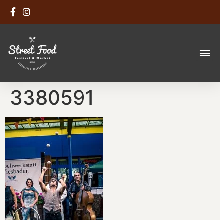
3380591