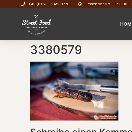
+49 (0) 611 - 94580770
Erreichbar Mo. - Fr. 8:00 - 
HOM
3380579