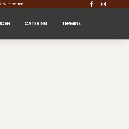
201 Wiesbaden
RDEN
CATERING
TERMINE