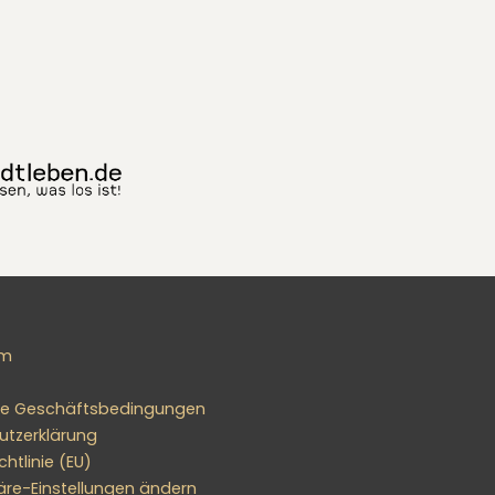
um
ne Geschäftsbedingungen
utzerklärung
htlinie (EU)
äre-Einstellungen ändern