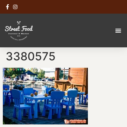
3380575