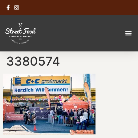
3380574