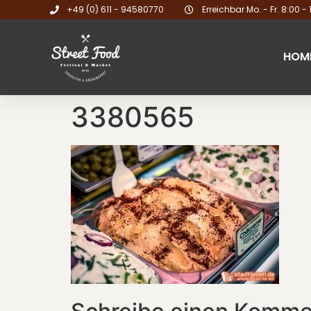
+49 (0) 611 - 94580770
Erreichbar Mo. - Fr. 8:00 - 
HOM
3380565