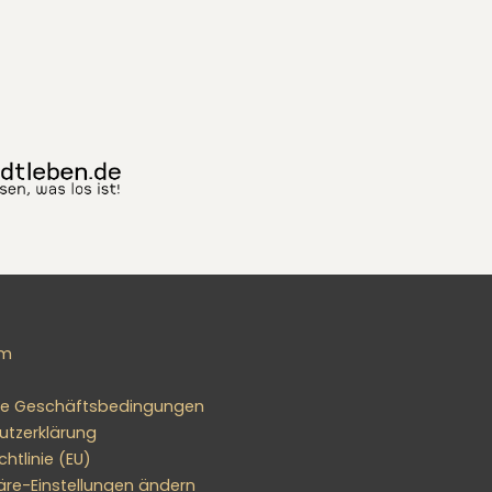
um
ne Geschäftsbedingungen
utzerklärung
htlinie (EU)
äre-Einstellungen ändern