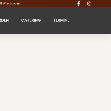
201 Wiesbaden
RDEN
CATERING
TERMINE