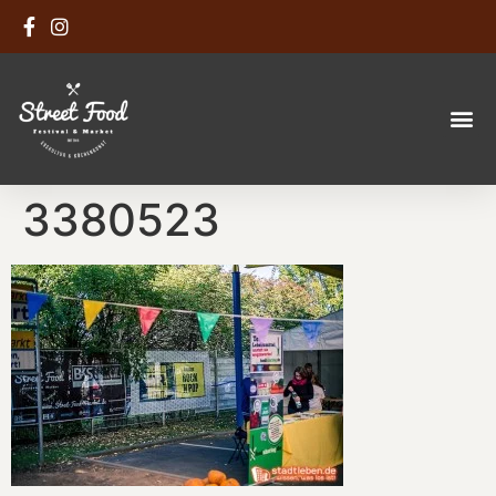
3380523