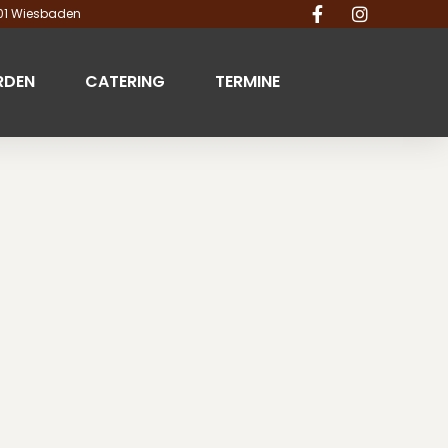
201 Wiesbaden
RDEN
CATERING
TERMINE