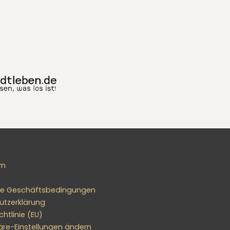
um
ne Geschäftsbedingungen
utzerklärung
htlinie (EU)
äre-Einstellungen ändern