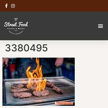
3380495