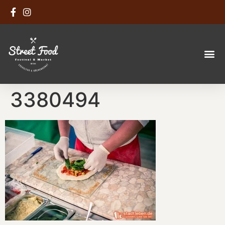
3380494