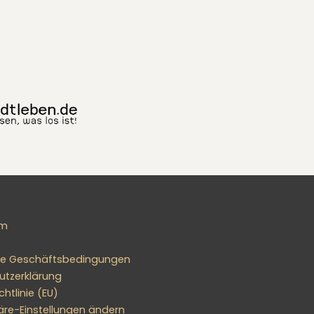
um
ne Geschäftsbedingungen
utzerklärung
htlinie (EU)
äre-Einstellungen ändern