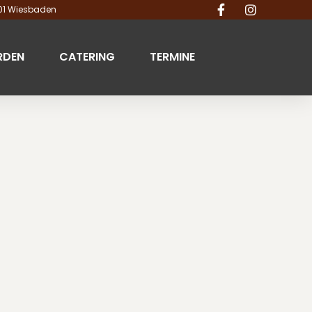
201 Wiesbaden
RDEN
CATERING
TERMINE