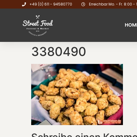
+49 (0) 611 - 94580770
Erreichbar Mo. - Fr. 8:00 - 
HOM
3380490