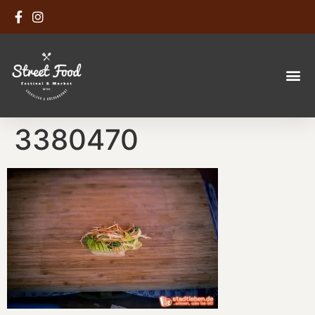
3380470