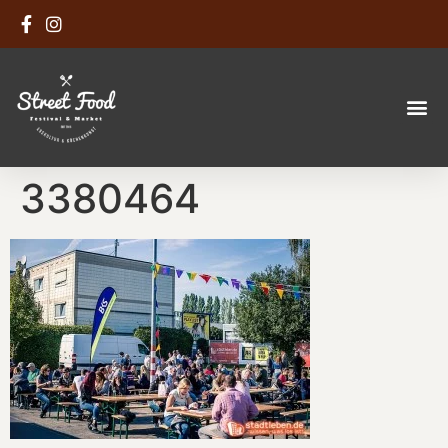
3380464