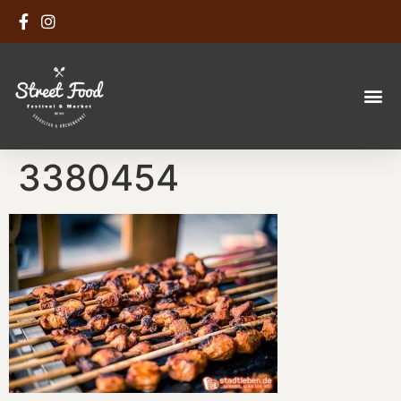
3380454