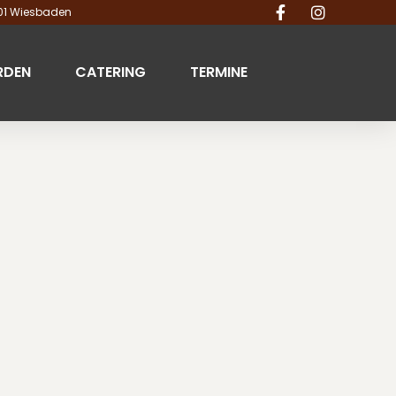
201 Wiesbaden
RDEN
CATERING
TERMINE