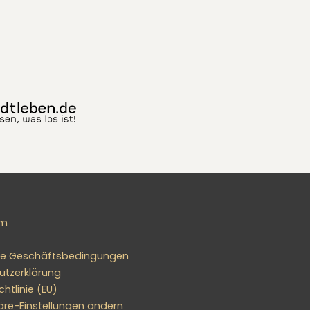
um
ne Geschäftsbedingungen
utzerklärung
htlinie (EU)
äre-Einstellungen ändern