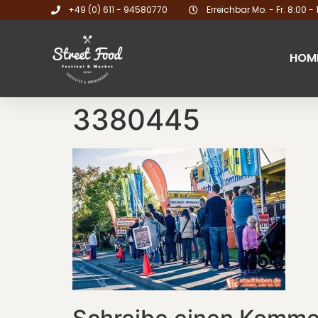
+49 (0) 611 - 94580770
Erreichbar Mo. - Fr. 8:00 - 
HOM
3380445