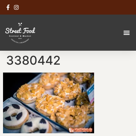
3380442