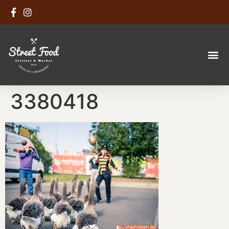
3380418